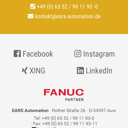
+49 (0) 65 52 / 99 11 93 -0
kontakt@ears-automation.de
Facebook
Instagram
XING
LinkedIn
EARS Automation
· Rother Straße 26 · D-54597 Auw
Tel: +49 (0) 65 52 / 99 11 93-0
· Fax: +49 (0) 65 52 / 99 11 93-11