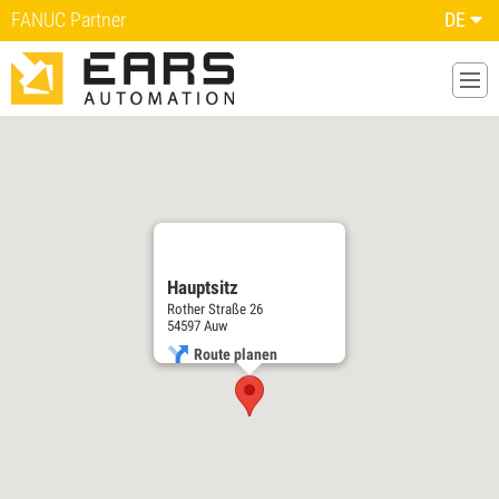
FANUC Partner
DE
Hauptsitz
Rother Straße 26
54597 Auw
Route planen