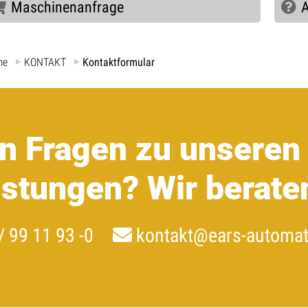
Maschinenanfrage
A
me
KONTAKT
Kontaktformular
n Fragen zu unseren
istungen?
Wir berate
/ 99 11 93 -0
kontakt@ears-automat