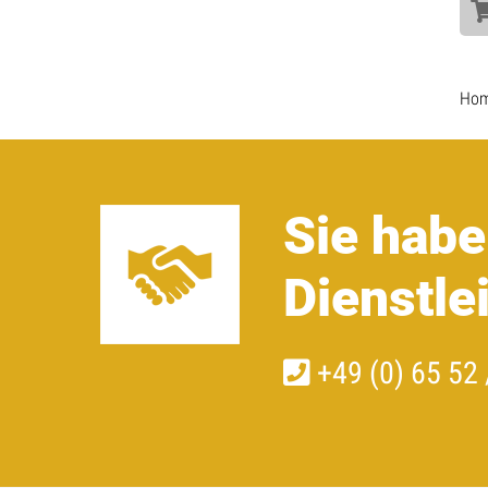
Ho
Sie habe
Dienstle
+49 (0) 65 52 