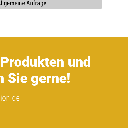
llgemeine Anfrage
Produkten und
n Sie gerne!
ion.de